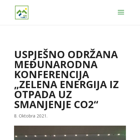
USPJEŠNO ODRŽANA
MEĐUNARODNA
KONFERENCIJA
„ZELENA ENERGIJA IZ
OTPADA UZ
SMANJENJE CO2“
8. Oktobra 2021.