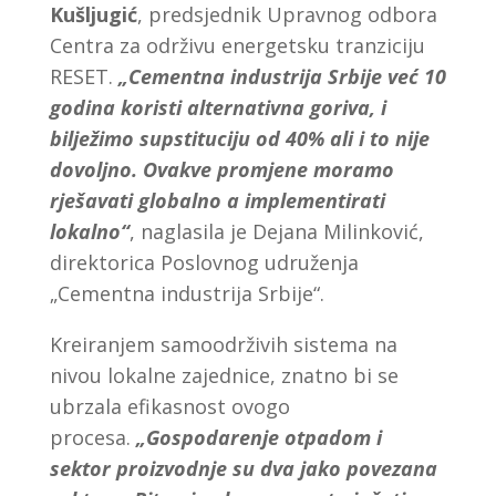
Kušljugić
, predsjednik Upravnog odbora
Centra za održivu energetsku tranziciju
RESET.
„Cementna industrija Srbije već 10
godina koristi alternativna goriva, i
bilježimo supstituciju od 40% ali i to nije
dovoljno. Ovakve promjene moramo
rješavati globalno a implementirati
lokalno“
, naglasila je Dejana Milinković,
direktorica Poslovnog udruženja
„Cementna industrija Srbije“.
Kreiranjem samoodrživih sistema na
nivou lokalne zajednice, znatno bi se
ubrzala efikasnost ovogo
procesa.
„Gospodarenje otpadom i
sektor proizvodnje su dva jako povezana