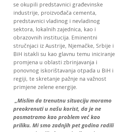
se okupili predstavnici građevinske
industrije, proizvođača cementa,
predstavnici vladinog i nevladinog
sektora, lokalnih zajednica, kao i
obrazovnih institucija. Eminentni
stručnjaci iz Austrije, Njemačke, Srbije i
BiH istakli su kao glavnu temu iniciranje
promjena u oblasti zbrinjavanja i
ponovnog iskorištavanja otpada u BiH i
regiji, te skretanje pažnje na važnost
primjene zelene energije.
„Mislim da trenutnu situaciju moramo
preokrenuti u našu korist, da je ne
posmatramo kao problem već kao
priliku. Mi smo zadnjih pet godina radili