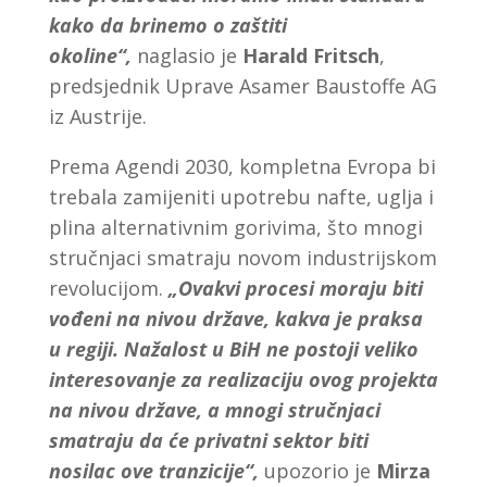
kako da brinemo o zaštiti
okoline“,
naglasio je
Harald Fritsch
,
predsjednik Uprave Asamer Baustoffe AG
iz Austrije.
Prema Agendi 2030, kompletna Evropa bi
trebala zamijeniti upotrebu nafte, uglja i
plina alternativnim gorivima, što mnogi
stručnjaci smatraju novom industrijskom
revolucijom.
„Ovakvi procesi moraju biti
vođeni na nivou države, kakva je praksa
u regiji. Nažalost u BiH ne postoji veliko
interesovanje za realizaciju ovog projekta
na nivou države, a mnogi stručnjaci
smatraju da će privatni sektor biti
nosilac ove tranzicije“,
upozorio je
Mirza