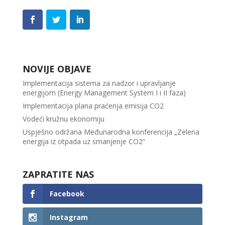
NOVIJE OBJAVE
Implementacija sistema za nadzor i upravljanje
energijom (Energy Management System I i II faza)
Implementacija plana praćenja emisija CO2
Vodeći kružnu ekonomiju
Uspješno održana Međunarodna konferencija „Zelena
energija iz otpada uz smanjenje CO2“
ZAPRATITE NAS
Facebook
Instagram