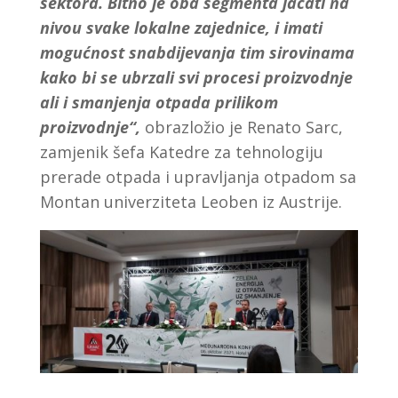
sektora. Bitno je oba segmenta jačati na
nivou svake lokalne zajednice, i imati
mogućnost snabdijevanja tim sirovinama
kako bi se ubrzali svi procesi proizvodnje
ali i smanjenja otpada prilikom
proizvodnje“,
obrazložio je Renato Sarc,
zamjenik šefa Katedre za tehnologiju
prerade otpada i upravljanja otpadom sa
Montan univerziteta Leoben iz Austrije.